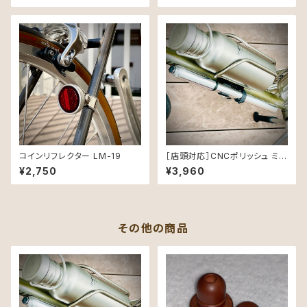
コインリフレクター LM-19
［店頭対応］CNCポリッシュ ミニ
ポンプ for MINIVELO
¥2,750
¥3,960
その他の商品