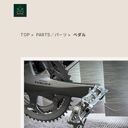
TOP
PARTS／パーツ
ペダル
CAGE CLIP HALF by MKS ／ ケージクリップハーフ
¥3,212